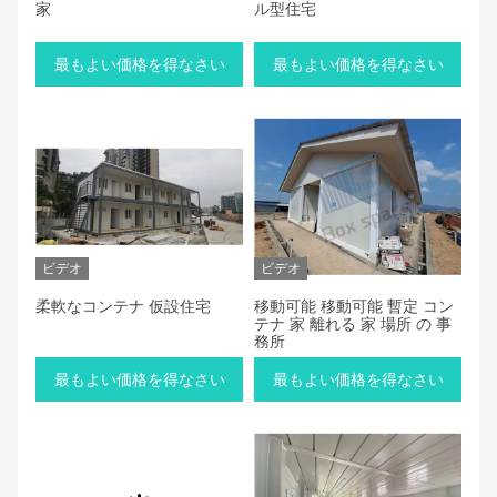
家
ル型住宅
最もよい価格を得なさい
最もよい価格を得なさい
ビデオ
ビデオ
柔軟なコンテナ 仮設住宅
移動可能 移動可能 暫定 コン
テナ 家 離れる 家 場所 の 事
務所
最もよい価格を得なさい
最もよい価格を得なさい