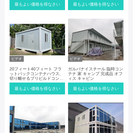
最もよい価格を得なさい
最もよい価格を得なさい
ビデオ
ビデオ
20フィート40フィート フラ
ガルバナイスチール 臨時コン
ットパックコンテナハウス,
テナ 家 キャンプ 完成品 オフ
切り離せるプリビルドコンテ
ィス キャビン
ナハウス
最もよい価格を得なさい
最もよい価格を得なさい