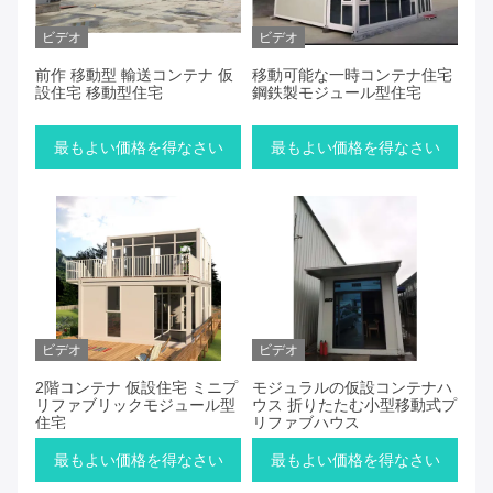
ビデオ
ビデオ
前作 移動型 輸送コンテナ 仮
移動可能な一時コンテナ住宅
設住宅 移動型住宅
鋼鉄製モジュール型住宅
最もよい価格を得なさい
最もよい価格を得なさい
ビデオ
ビデオ
2階コンテナ 仮設住宅 ミニプ
モジュラルの仮設コンテナハ
リファブリックモジュール型
ウス 折りたたむ小型移動式プ
住宅
リファブハウス
最もよい価格を得なさい
最もよい価格を得なさい