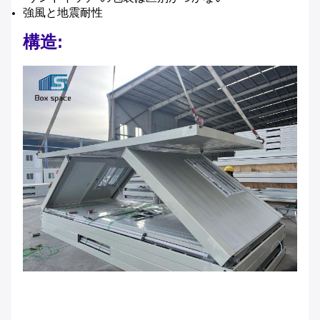
強風と地震耐性
構造: