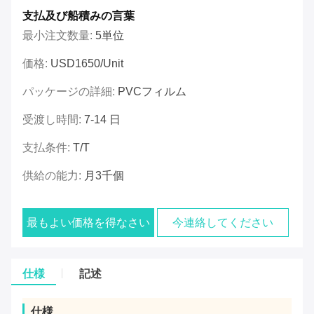
支払及び船積みの言葉
最小注文数量:
5単位
価格:
USD1650/unit
パッケージの詳細:
PVCフィルム
受渡し時間:
7-14 日
支払条件:
T/T
供給の能力:
月3千個
最もよい価格を得なさい
今連絡してください
仕様
記述
仕様