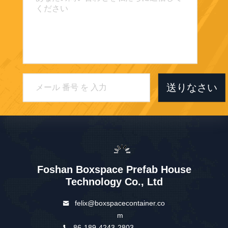
ご要望を 送信してくださ
い できるだけ早く 返信
します
送りなさい