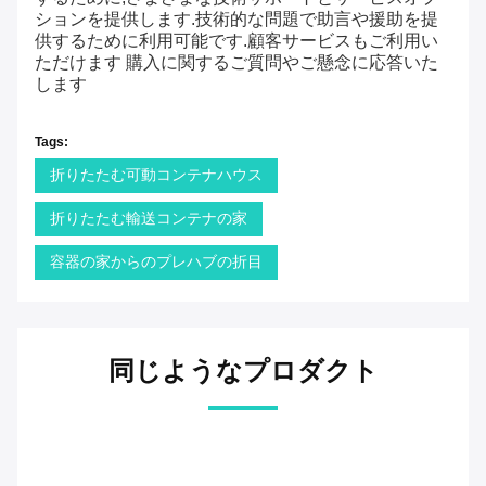
サポートとサービス
BOX SPACEは
製品が最高性能で動作することを保証
するために,さまざまな技術サポートとサービスオプ
ションを提供します.技術的な問題で助言や援助を提
供するために利用可能です.顧客サービスもご利用い
ただけます 購入に関するご質問やご懸念に応答いた
します
Tags:
折りたたむ可動コンテナハウス
折りたたむ輸送コンテナの家
容器の家からのプレハブの折目