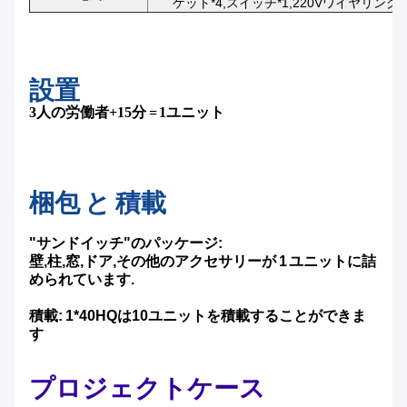
ケット*4,スイッチ*1,220Vワイヤリング
設置
3人の労働者+15分 = 1ユニット
梱包 と 積載
"サンドイッチ"のパッケージ:
壁,柱,窓,ドア,その他のアクセサリーが 1 ユニットに詰
められています.
積載: 1*40HQは10ユニットを積載することができま
す