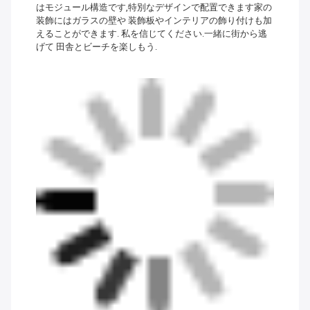
はモジュール構造です,特別なデザインで配置できます家の
装飾にはガラスの壁や 装飾板やインテリアの飾り付けも加
えることができます. 私を信じてください.一緒に街から逃
げて 田舎とビーチを楽しもう.