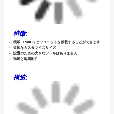
特徴:
積載: 1*40HQは17ユニットを積載することができます
柔軟なカスタマイズサイズ
設置のための大きなツールはありません
強風と地震耐性
構造: