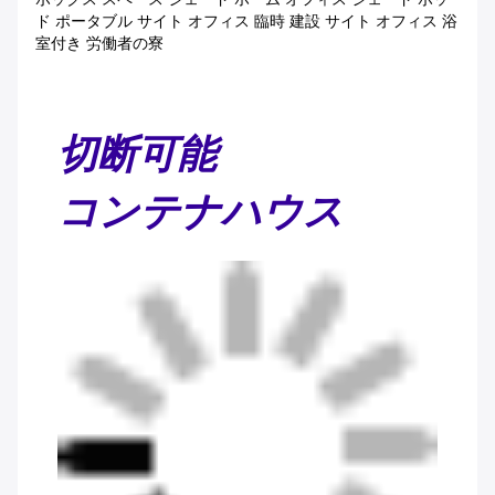
ド ポータブル サイト オフィス 臨時 建設 サイト オフィス 浴
室付き 労働者の寮
切断可能
コンテナハウス