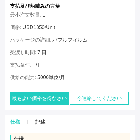
支払及び船積みの言葉
最小注文数量:
1
価格:
USD1350/unit
パッケージの詳細:
バブルフィルム
受渡し時間:
7 日
支払条件:
T/T
供給の能力:
5000単位/月
最もよい価格を得なさい
今連絡してください
仕様
記述
仕様