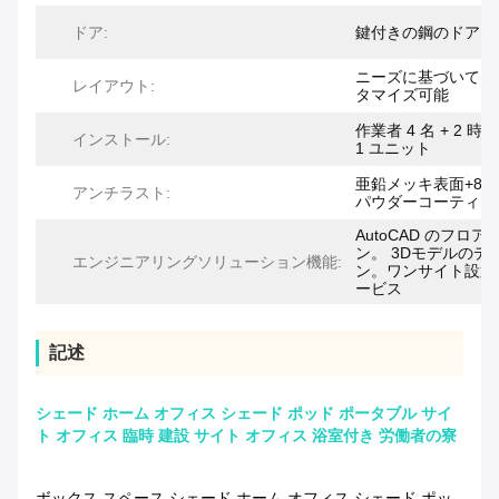
ドア:
鍵付きの鋼のドア
ニーズに基づいてカ
レイアウト:
タマイズ可能
作業者 4 名 + 2 時間
インストール:
1 ユニット
亜鉛メッキ表面+80
アンチラスト:
パウダーコーティン
AutoCAD のフロア
ン。 3Dモデルのデ
エンジニアリングソリューション機能:
ン。ワンサイト設置
ービス
記述
シェード ホーム オフィス シェード ポッド ポータブル サイ
ト オフィス 臨時 建設 サイト オフィス 浴室付き 労働者の寮
ボックス スペース シェード ホーム オフィス シェード ポッ