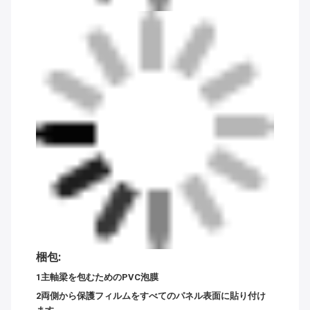
梱包:
1主軸梁を包むためのPVC泡膜
2両側から保護フィルムをすべてのパネル表面に貼り付け