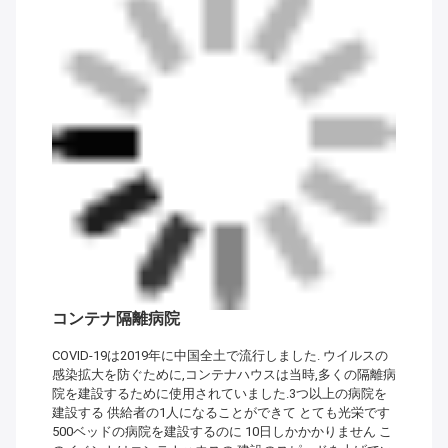
コンテナ隔離病院
COVID-19は2019年に中国全土で流行しました. ウイルスの
感染拡大を防ぐために,コンテナハウスは当時,多くの隔離病
院を建設するために使用されていました.3つ以上の病院を
建設する 供給者の1人になることができて とても光栄です
500ベッドの病院を建設するのに 10日しかかかりません こ