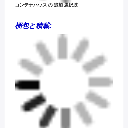
コンテナハウス の 追加 選択肢
梱包と積載: