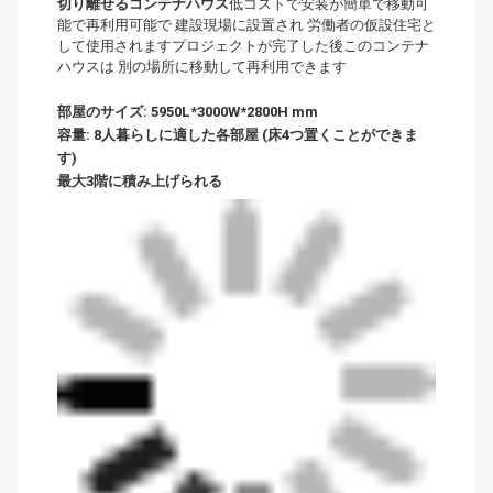
切り離せるコンテナハウス
低コストで安装が簡単で移動可
能で再利用可能で 建設現場に設置され 労働者の仮設住宅と
して使用されますプロジェクトが完了した後このコンテナ
ハウスは 別の場所に移動して再利用できます
部屋のサイズ: 5950L*3000W*2800H mm
容量: 8人暮らしに適した各部屋 (床4つ置くことができま
す)
最大3階に積み上げられる