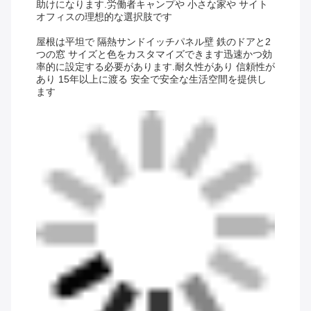
助けになります.
労働者キャンプや 小さな家や サイト
オフィスの理想的な選択肢です
屋根は平坦で 隔熱サンドイッチパネル壁 鉄のドアと2
つの窓 サイズと色をカスタマイズできます迅速かつ効
率的に設定する必要があります.耐久性があり 信頼性が
あり 15年以上に渡る 安全で安全な生活空間を提供し
ます