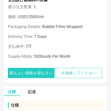
最小注文数量:
1
価格:
USD1350/unit
Packaging Details:
Bubble Films Wrapped
Delivery Time:
7 Days
支払条件:
T/T
Supply Ability:
5000units Per Month
最もよい価格を得なさい
今連絡してください
仕様
記述
仕様