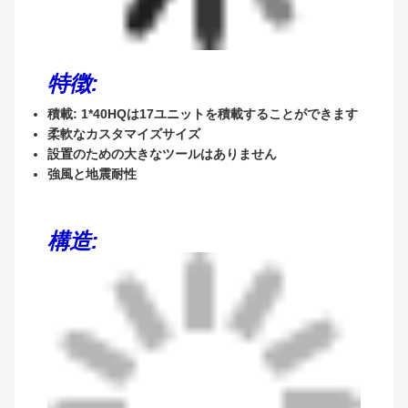
特徴:
積載: 1*40HQは17ユニットを積載することができます
柔軟なカスタマイズサイズ
設置のための大きなツールはありません
強風と地震耐性
構造: