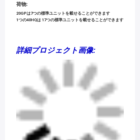
荷物:
20GPは7つの標準ユニットを載せることができます
1つの40HQは 17つの標準ユニットを載せることができます
詳細プロジェクト画像: