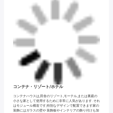
コンテナ・リゾート/ホテル
コンテナハウスは,田舎のリゾート,モーテル,または裏庭の
小さな家として使用するために非常に人気があります. それ
はモジュール構造です,特別なデザインで配置できます家の
装飾にはガラスの壁や 装飾板やインテリアの飾り付けも加