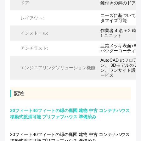
ドア:
鍵付きの鋼のドア
ニーズに基づいてカ
レイアウト:
タマイズ可能
作業者 4 名 + 2 時間
インストール:
1 ユニット
亜鉛メッキ表面+80
アンチラスト:
パウダーコーティン
AutoCAD のフロア
ン。 3Dモデルのデ
エンジニアリングソリューション機能:
ン。ワンサイト設置
ービス
記述
20フィート40フィートの緑の庭園 建物 中古 コンテナハウス
移動式拡張可能 プリファブハウス 準備済み
20フィート40フィートの緑の庭園 建物 中古 コンテナハウス
移動式拡張可能 プリファブハウス 準備済み