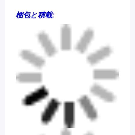
梱包と積載: