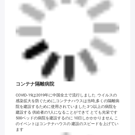
コンテナ隔離病院
COVID-19は2019年に中国全土で流行しました. ウイルスの
感染拡大を防ぐために,コンテナハウスは当時,多くの隔離病
院を建設するために使用されていました.3つ以上の病院を
建設する 供給者の1人になることができて とても光栄です
500ベッドの病院を建設するのに 10日しかかかりません こ
のイベントはコンテナハウスの 建設のスピードを上げてい
ます