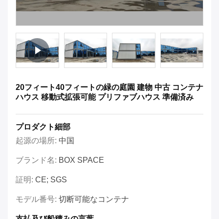
20フィート40フィートの緑の庭園 建物 中古 コンテナ
ハウス 移動式拡張可能 プリファブハウス 準備済み
プロダクト細部
起源の場所:
中国
ブランド名:
BOX SPACE
証明:
CE; SGS
モデル番号:
切断可能なコンテナ
支払及び船積みの言葉