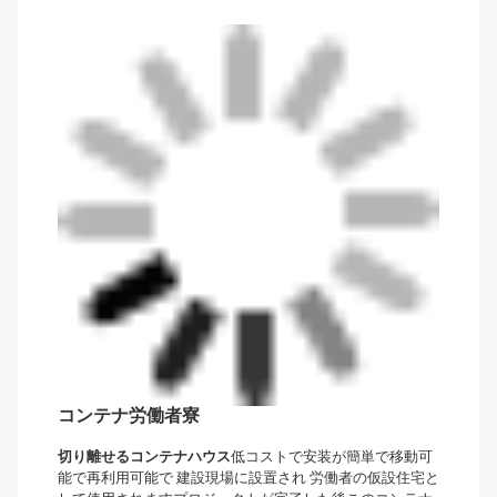
コンテナ労働者寮
切り離せるコンテナハウス
低コストで安装が簡単で移動可
能で再利用可能で 建設現場に設置され 労働者の仮設住宅と