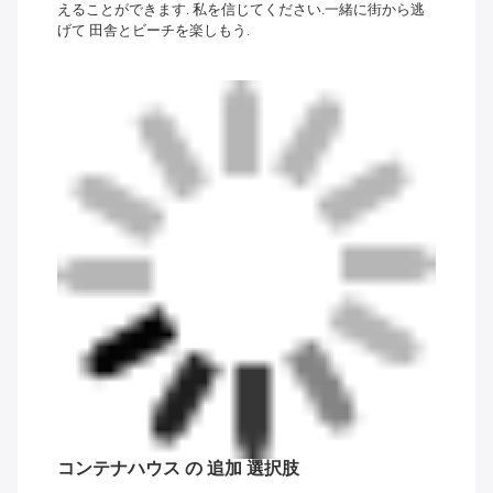
えることができます. 私を信じてください.一緒に街から逃
げて 田舎とビーチを楽しもう.
コンテナハウス の 追加 選択肢