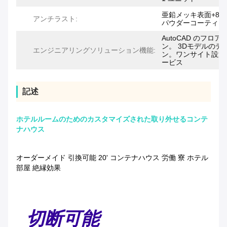
亜鉛メッキ表面+80
アンチラスト:
パウダーコーティン
AutoCAD のフロア
ン。 3Dモデルのデ
エンジニアリングソリューション機能:
ン。ワンサイト設置
ービス
記述
ホテルルームのためのカスタマイズされた取り外せるコンテ
ナハウス
オーダーメイド 引換可能 20' コンテナハウス 労働 寮 ホテル
部屋 絶縁効果
切断可能