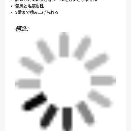
強風と地震耐性
3階まで積み上げられる
構造: