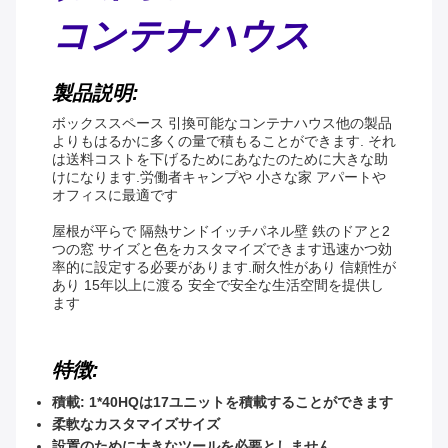
コンテナハウス
製品説明:
ボックススペース 引換可能なコンテナハウス
他の製品
よりもはるかに多くの量で積もることができます. それ
は送料コストを下げるためにあなたのために大きな助
けになります.
労働者キャンプや 小さな家 アパートや
オフィスに最適です
屋根が平らで 隔熱サンドイッチパネル壁 鉄のドアと2
つの窓 サイズと色をカスタマイズできます迅速かつ効
率的に設定する必要があります.耐久性があり 信頼性が
あり 15年以上に渡る 安全で安全な生活空間を提供し
ます
特徴:
積載: 1*40HQは17ユニットを積載することができます
柔軟なカスタマイズサイズ
設置のために大きなツールを必要としません