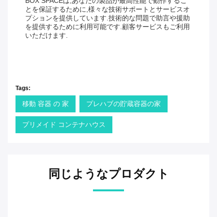
BOX SPACEは,あなたの製品が最高性能で動作するこ
とを保証するために,様々な技術サポートとサービスオ
プションを提供しています.技術的な問題で助言や援助
を提供するために利用可能です.顧客サービスもご利用
いただけます.
Tags:
移動 容器 の 家
プレハブの貯蔵容器の家
プリメイド コンテナハウス
同じようなプロダクト