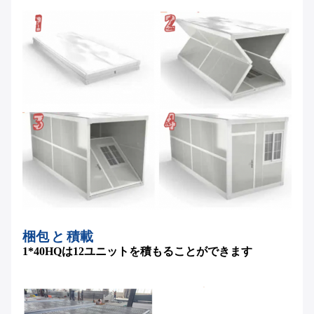
梱包 と 積載
1*40HQは12ユニットを積もることができます