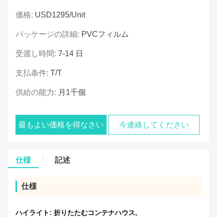
価格:
USD1295/unit
パッケージの詳細:
PVCフィルム
受渡し時間:
7-14 日
支払条件:
T/T
供給の能力:
月1千個
最もよい価格を得なさい
今連絡してください
仕様
記述
仕様
ハイライト:
折りたたむコンテナハウス
,