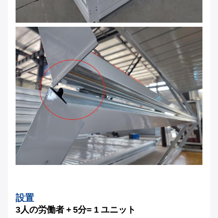
設置
3人の労働者 + 5分
= 1 ユニット