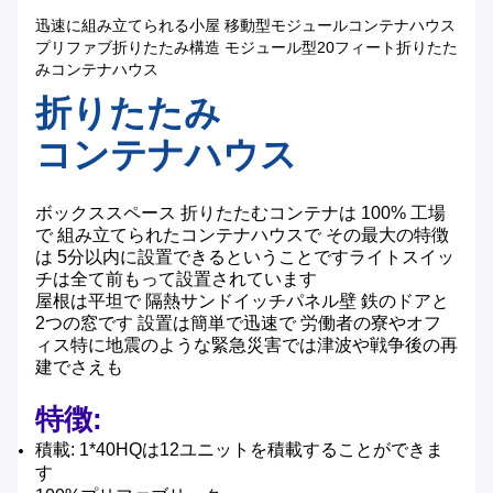
迅速に組み立てられる小屋 移動型モジュールコンテナハウス
プリファブ折りたたみ構造 モジュール型20フィート折りたた
みコンテナハウス
折りたたみ
コンテナハウス
ボックススペース 折りたたむコンテナは 100% 工場
で 組み立てられたコンテナハウスで その最大の特徴
は 5分以内に設置できるということですライトスイッ
チは全て前もって設置されています
屋根は平坦で 隔熱サンドイッチパネル壁 鉄のドアと
2つの窓です 設置は簡単で迅速で 労働者の寮やオフ
ィス特に地震のような緊急災害では津波や戦争後の再
建でさえも
特徴:
積載: 1*40HQは12ユニットを積載することができま
す